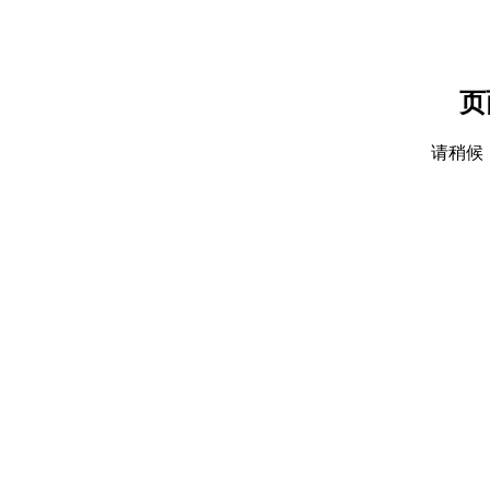
页
请稍候